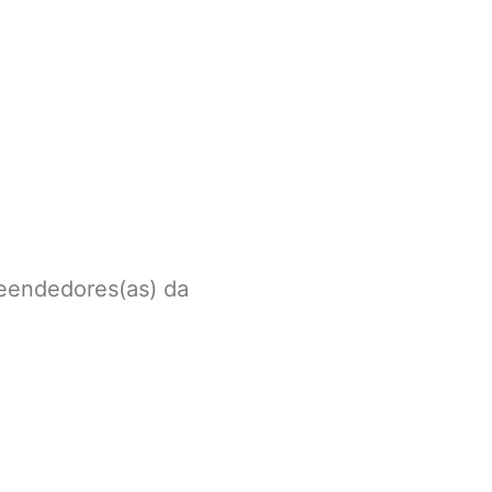
reendedores(as) da