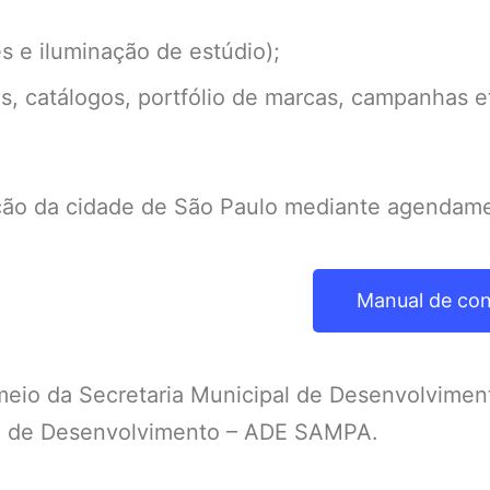
s e iluminação de estúdio);
s, catálogos, portfólio de marcas, campanhas e
ação da cidade de São Paulo mediante agendam
Manual de co
r meio da Secretaria Municipal de Desenvolvime
lo de Desenvolvimento – ADE SAMPA.