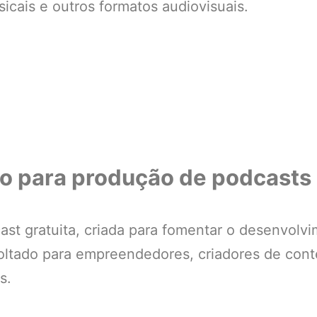
icais e outros formatos audiovisuais.
to para produção de podcasts 
st gratuita, criada para fomentar o desenvolvi
voltado para empreendedores, criadores de con
s.