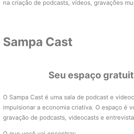
na criação de podcasts, vídeos, gravações mus
Sampa Cast​
Seu espaço gratui
O Sampa Cast é uma sala de podcast e videoca
impulsionar a economia criativa. O espaço é 
gravação de podcasts, videocasts e entrevista
O que você vai encontrar: