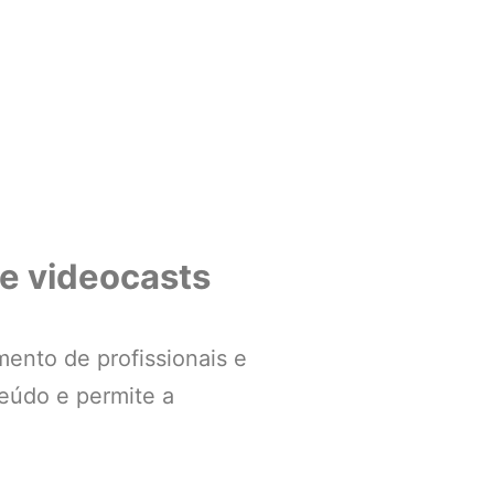
e videocasts
mento de profissionais e
teúdo e permite a