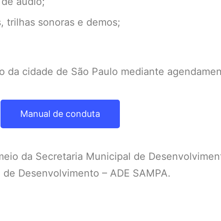
 de áudio;
 trilhas sonoras e demos;
ão da cidade de São Paulo mediante agendamen
Manual de conduta
r meio da Secretaria Municipal de Desenvolvime
lo de Desenvolvimento – ADE SAMPA.