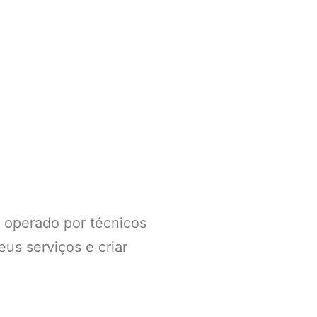
e operado por técnicos
us serviços e criar