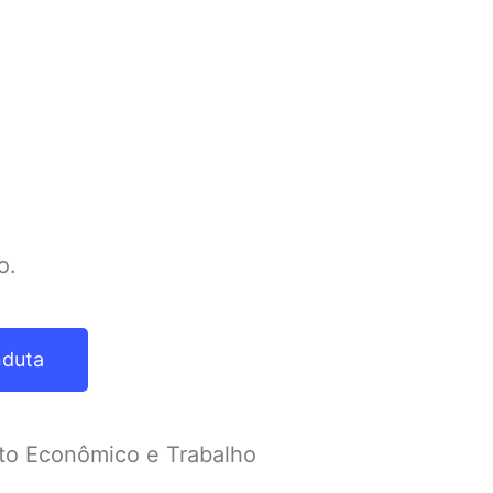
o.
nduta
nto Econômico e Trabalho