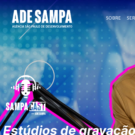
SOBRE
SER
Estúdios de gravaç