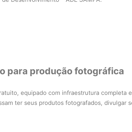
o para produção fotográfica
ratuito, equipado com infraestrutura completa 
am ter seus produtos fotografados, divulgar se