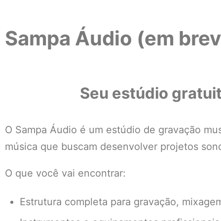
Sampa Áudio (em brev
Seu estúdio gratui
O Sampa Áudio é um estúdio de gravação music
música que buscam desenvolver projetos sonor
O que você vai encontrar:
Estrutura completa para gravação, mixage