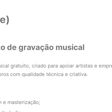
e)
to de gravação musical
al gratuito, criado para apoiar artistas e emp
os com qualidade técnica e criativa.
m e masterização;