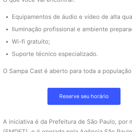
Equipamentos de áudio e vídeo de alta qua
Iluminação profissional e ambiente prepar
Wi-fi gratuito;
Suporte técnico especializado.
O Sampa Cast é aberto para toda a populaçã
Reserve seu horário
A iniciativa é da Prefeitura de São Paulo, po
(SMDET), e é operada pela Agência São Pau