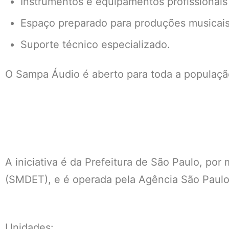
Instrumentos e equipamentos profissionais
Espaço preparado para produções musicais,
Suporte técnico especializado.
O Sampa Áudio é aberto para toda a populaç
A iniciativa é da Prefeitura de São Paulo, po
(SMDET), e é operada pela Agência São Pau
Unidades: