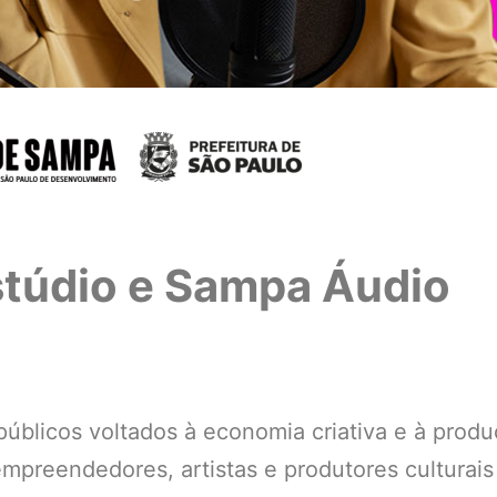
túdio e Sampa Áudio​
blicos voltados à economia criativa e à prod
mpreendedores, artistas e produtores culturais