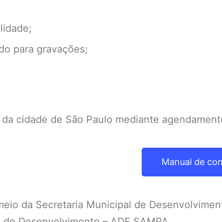
lidade;
ado para gravações;
o da cidade de São Paulo mediante agendament
Manual de co
r meio da Secretaria Municipal de Desenvolvime
lo de Desenvolvimento – ADE SAMPA.