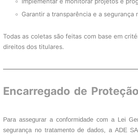
Implementar e monitorar projetos e pro
Garantir a transparência e a segurança
Todas as coletas são feitas com base em crité
direitos dos titulares.
Encarregado de Proteçã
Para assegurar a conformidade com a Lei Ger
segurança no tratamento de dados, a ADE S