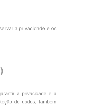
servar a privacidade e os
)
rantir a privacidade e a
oteção de dados, também