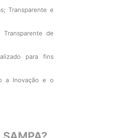
s; Transparente e
e Transparente de
lizado para fins
do a Inovação e o
E SAMPA?