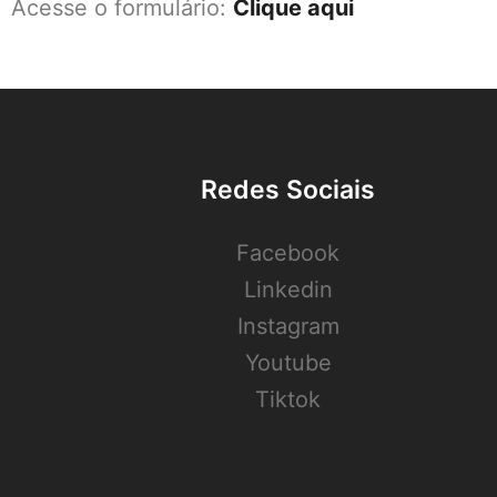
Acesse o formulário:
Clique aqui
Redes Sociais
Facebook
Linkedin
Instagram
Youtube
Tiktok