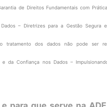
rantia de Direitos Fundamentais com Prática
 Dados – Diretrizes para a Gestão Segura 
o tratamento dos dados não pode ser rea
ca e da Confiança nos Dados – Impulsionan
s e para que serve na AD