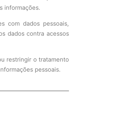
as informações.
ões com dados pessoais,
os dados contra acessos
ou restringir o tratamento
informações pessoais.