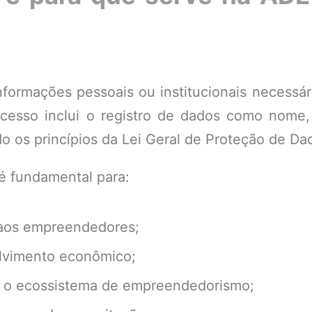
formações pessoais ou institucionais necessári
ocesso inclui o registro de dados como nome, 
do os princípios da Lei Geral de Proteção de Da
é fundamental para:
 aos empreendedores;
olvimento econômico;
re o ecossistema de empreendedorismo;