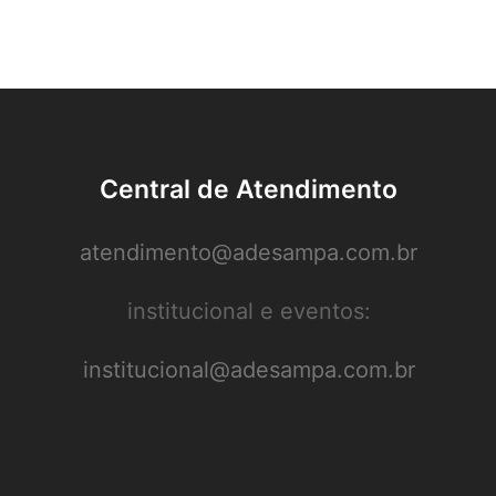
Central de Atendimento
atendimento@adesampa.com.br
institucional e eventos:
institucional@adesampa.com.br