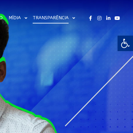
O
MÍDIA
TRANSPARÊNCIA
Abrir 