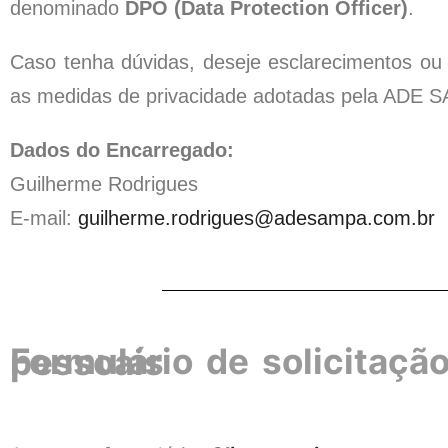
denominado
DPO (Data Protection Officer)
.
Caso tenha dúvidas, deseje esclarecimentos ou 
as medidas de privacidade adotadas pela ADE S
Dados do Encarregado:
Guilherme Rodrigues
E-mail:
guilherme.rodrigues@adesampa.
com.br
Formulário de solicitação de direitos do titular de dados pessoais