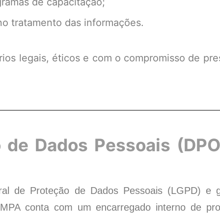
gramas de capacitação;
 no tratamento das informações.
rios legais, éticos e com o compromisso de pre
o de Dados Pessoais (DPO
al de Proteção de Dados Pessoais (LGPD) e ga
AMPA conta com um encarregado interno de pr