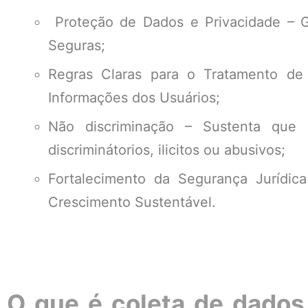
Proteção de Dados e Privacidade – Ga
Seguras;
Regras Claras para o Tratamento de
Informações dos Usuários;
Não discriminação – Sustenta que 
discriminátorios, ilicitos ou abusivos;
Fortalecimento da Segurança Jurídi
Crescimento Sustentável.
O que é coleta de dado