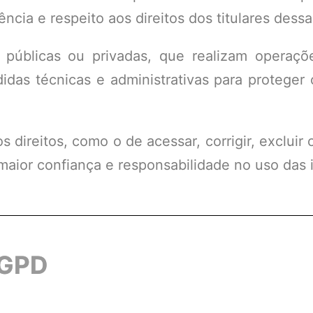
ência e respeito aos direitos dos titulares dess
 públicas ou privadas, que realizam operaç
as técnicas e administrativas para proteger 
s direitos, como o de acessar, corrigir, excluir 
ior confiança e responsabilidade no uso das 
LGPD