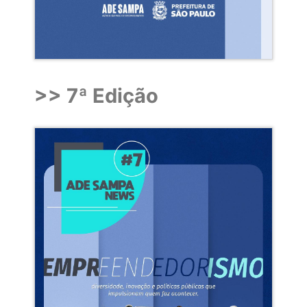
>> 7ª Edição