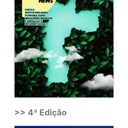
>> 4ª Edição