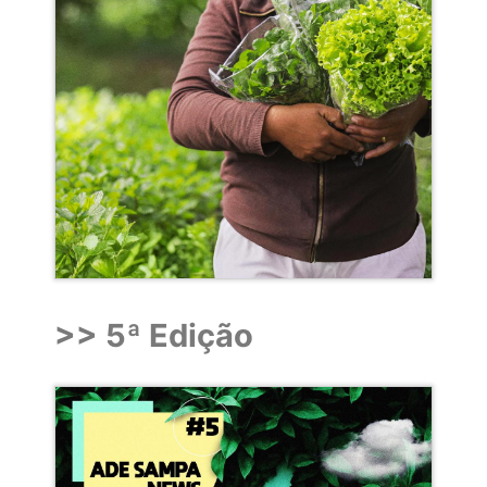
>> 5ª Edição