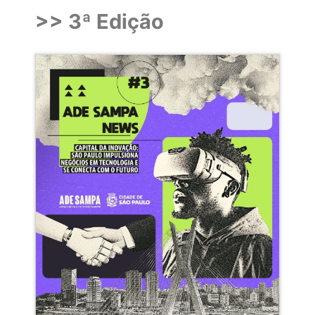
>> 3ª Edição