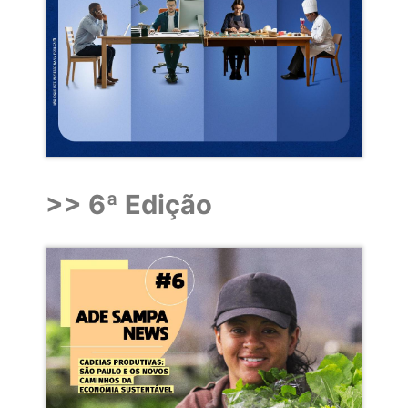
>> 6ª Edição