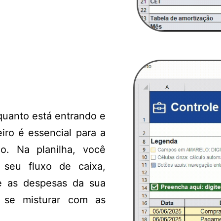
 quanto está entrando e
iro é essencial para a
. Na planilha, você
o seu fluxo de caixa,
te as despesas da sua
se misturar com as