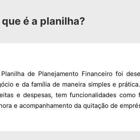
 que é a planilha?
lanilha de Planejamento Financeiro foi dese
ócio e da família de maneira simples e prática.
ceitas e despesas, tem funcionalidades como 
a hora e acompanhamento da quitação de empré