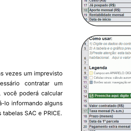
às vezes um imprevisto
essário contratar um
, você poderá calcular
á-lo informando alguns
s tabelas SAC e PRICE.