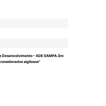
o de Desenvolvimento – ADE SAMPA. Em
considerados sigilosos"