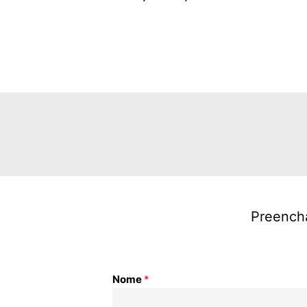
Preencha
Nome
*