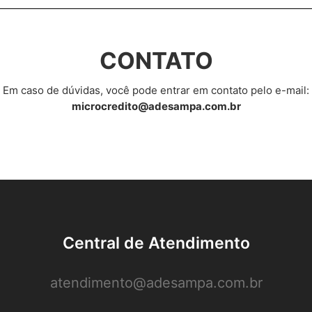
CONTATO
Em caso de dúvidas, você pode entrar em contato pelo e-mail:
microcredito@adesampa.com.br
Central de Atendimento
atendimento@adesampa.com.br