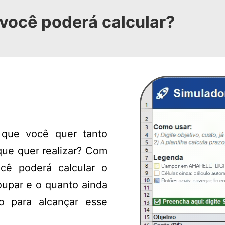
você poderá calcular?
 que você quer tanto
que quer realizar? Com
cê poderá calcular o
oupar e o quanto ainda
ro para alcançar esse