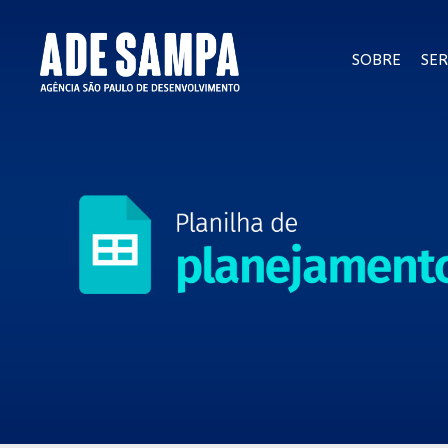
SOBRE
SER