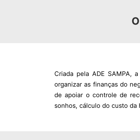
O
Criada pela ADE SAMPA, a P
organizar as finanças do neg
de apoiar o controle de re
sonhos, cálculo do custo d