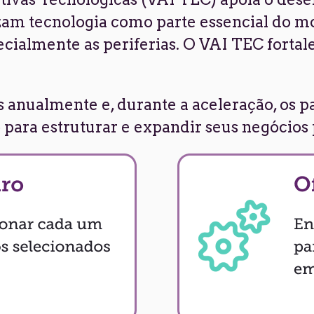
am tecnologia como parte essencial do m
ecialmente as periferias. O VAI TEC fortal
s anualmente e, durante a aceleração, os 
ara estruturar e expandir seus negócios 