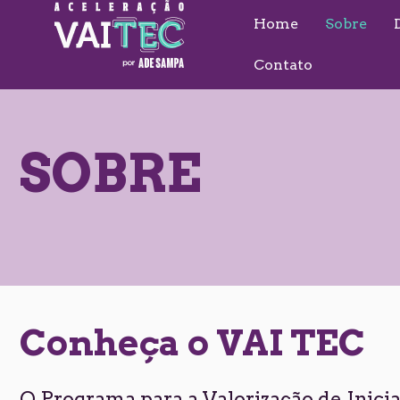
Home
Sobre
Contato
SOBRE
Conheça o VAI TEC
O Programa para a Valorização de Inici