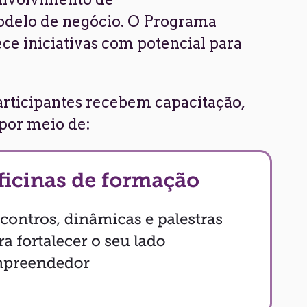
odelo de negócio. O Programa
ece iniciativas com potencial para
participantes recebem capacitação,
por meio de: