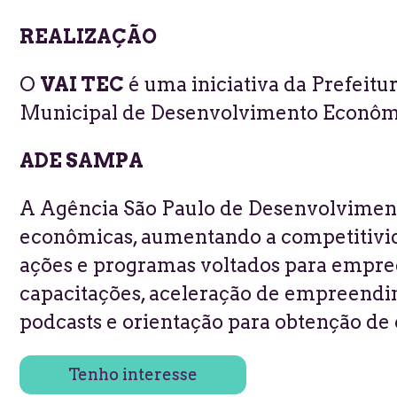
REALIZAÇÃO
O
VAI TEC
é uma iniciativa da Prefeitu
Municipal de Desenvolvimento Econômi
ADE SAMPA
A Agência São Paulo de Desenvolviment
econômicas, aumentando a competitivid
ações e programas voltados para empree
capacitações, aceleração de
empreendi
podcasts e orientação para obtenção de 
Tenho interesse