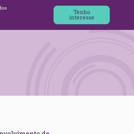
dos
Tenho
interesse
senvolvimento de