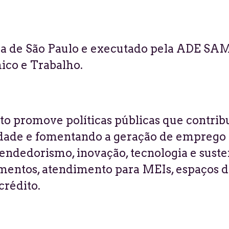
ra de São Paulo e executado pela ADE SAM
co e Trabalho.
o promove políticas públicas que contrib
ade e fomentando a geração de emprego e
ndedorismo, inovação, tecnologia e susten
mentos
, atendimento para MEIs, espaços de
crédito.