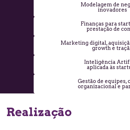
Modelagem de neg
inovadores
Finanças para star
prestação de con
Marketing digital, aquisiçã
growth e traç
Inteligência Artif
aplicada às star
Gestão de equipes, 
organizacional e pa
Realização