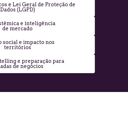
cos e Lei Geral de Proteção de
Dados (LGPD)
stêmica e inteligência
de mercado
 social e impacto nos
territórios
ytelling e preparação para
adas de negócios