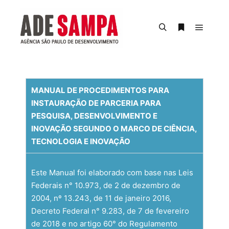
MANUAL DE PROCEDIMENTOS PARA
INSTAURAÇÃO DE PARCERIA PARA
PESQUISA, DESENVOLVIMENTO E
INOVAÇÃO SEGUNDO O MARCO DE CIÊNCIA,
TECNOLOGIA E INOVAÇÃO
Este Manual foi elaborado com base nas Leis
Federais n° 10.973, de 2 de dezembro de
2004, nº 13.243, de 11 de janeiro 2016,
Decreto Federal n° 9.283, de 7 de fevereiro
de 2018 e no artigo 60° do Regulamento