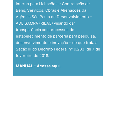
Interno para Licitações e Contratação de
Bens, Serviços, Obras e Alienações da
Agência São Paulo de Desenvolvimento –
ADE SAMPA (RILAC) visando dar
transparência aos processos de
estabelecimento de parceria para pesquisa,
desenvolvimento e inovação – de que trata a
Seção III do Decreto Federal n° 9.283, de 7 de
fevereiro de 2018.
MANUAL –
Acesse aqui…